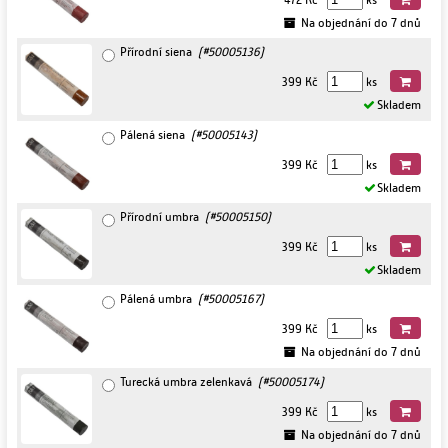
Na objednání do 7 dnů
Přírodní siena
(#50005136)
399 Kč
ks
Skladem
Pálená siena
(#50005143)
399 Kč
ks
Skladem
Přírodní umbra
(#50005150)
399 Kč
ks
Skladem
Pálená umbra
(#50005167)
399 Kč
ks
Na objednání do 7 dnů
Turecká umbra zelenkavá
(#50005174)
399 Kč
ks
Na objednání do 7 dnů