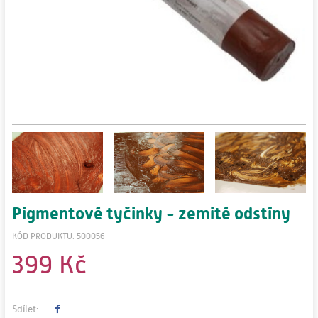
Pigmentové tyčinky - zemité odstíny
KÓD PRODUKTU: 500056
399 Kč
Sdílet: