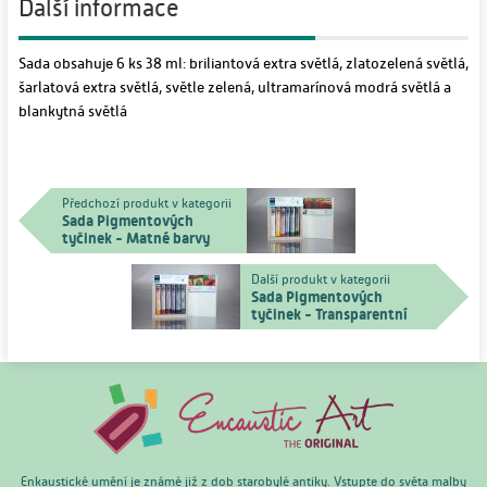
Další informace
Sada obsahuje 6 ks 38 ml: briliantová extra světlá, zlatozelená světlá,
šarlatová extra světlá, světle zelená, ultramarínová modrá světlá a
blankytná světlá
Předchozí produkt v kategorii
Sada Pigmentových
tyčinek - Matné barvy
Další produkt v kategorii
Sada Pigmentových
tyčinek - Transparentní
barvy
Enkaustické umění je známé již z dob starobylé antiky. Vstupte do světa malby