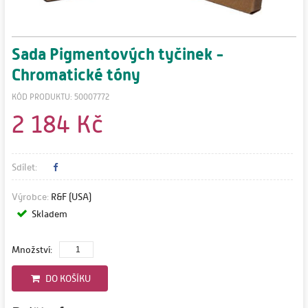
Sada Pigmentových tyčinek -
Chromatické tóny
KÓD PRODUKTU: 50007772
2 184 Kč
Sdílet:
Výrobce:
R&F (USA)
Skladem
Množství:
DO KOŠÍKU