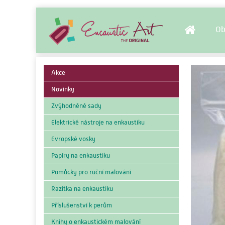
Ob
Akce
Novinky
Zvýhodněné sady
Elektrické nástroje na enkaustiku
Evropské vosky
Papíry na enkaustiku
Pomůcky pro ruční malování
Razítka na enkaustiku
Příslušenství k perům
Knihy o enkaustickém malování