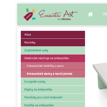
Ob
Akce
Novinky
Zvýhodněné sady
Elektrické nástroje na enkaustiku
Enkaustické žehličky a pera
Enkaustické desky a tavicí pistole
Evropské vosky
Papíry na enkaustiku
Pomůcky pro ruční malování
Razítka na enkaustiku