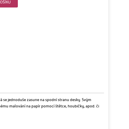
OŠÍKU
erá se jednoduše zasune na spodní stranu desky. Svým
mému malování na papír pomocí štětce, houbičky, apod. či