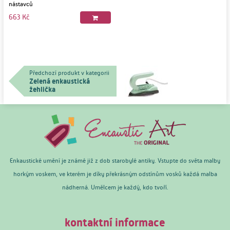
nástavců
663 Kč
Předchozí produkt v kategorii
Zelená enkaustická
žehlička
Enkaustické umění je známé již z dob starobylé antiky. Vstupte do světa malby
horkým voskem, ve kterém je díky překrásným odstínům vosků každá malba
nádherná. Umělcem je každý, kdo tvoří.
kontaktní informace