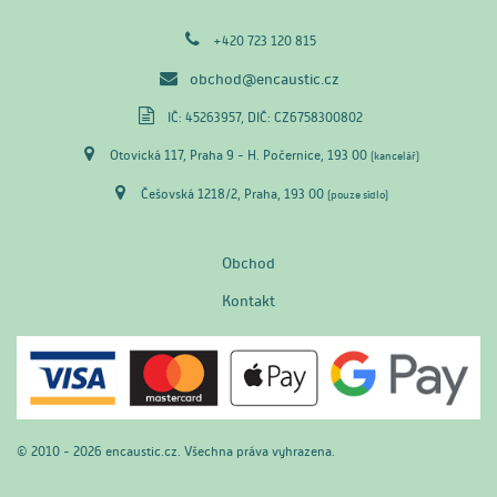
+420 723 120 815
obchod@encaustic.cz
IČ: 45263957, DIČ: CZ6758300802
Otovická 117, Praha 9 - H. Počernice, 193 00
(kancelář)
Češovská 1218/2, Praha, 193 00
(pouze sídlo)
Obchod
Kontakt
© 2010 - 2026 encaustic.cz. Všechna práva vyhrazena.