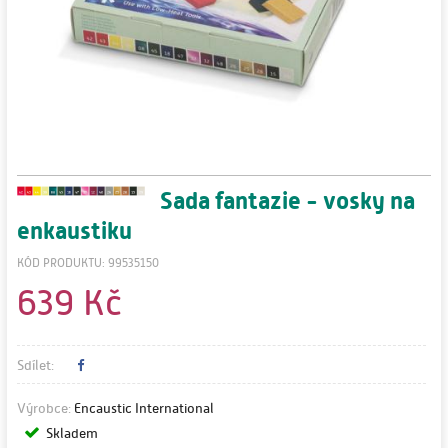
Sada fantazie - vosky na
enkaustiku
KÓD PRODUKTU: 99535150
639 Kč
Sdílet:
Výrobce:
Encaustic International
Skladem