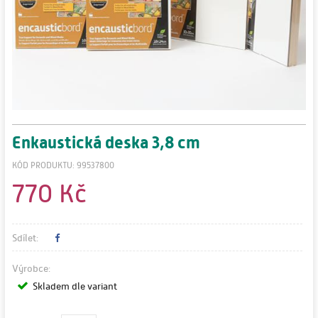
Enkaustická deska 3,8 cm
KÓD PRODUKTU: 99537800
770 Kč
Sdílet:
Výrobce:
Skladem dle variant