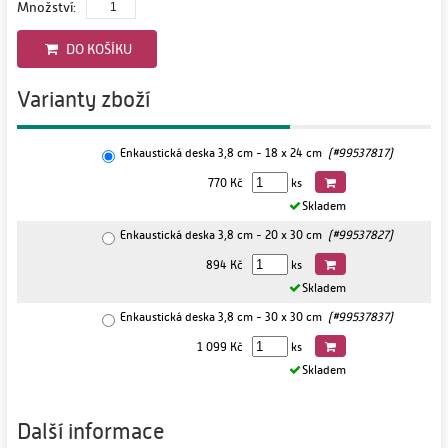
Množství:
DO KOŠÍKU
Varianty zboží
Enkaustická deska 3,8 cm - 18 x 24 cm
(#99537817)
770 Kč
ks
Skladem
Enkaustická deska 3,8 cm - 20 x 30 cm
(#99537827)
894 Kč
ks
Skladem
Enkaustická deska 3,8 cm - 30 x 30 cm
(#99537837)
1 099 Kč
ks
Skladem
Další informace