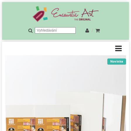
/
Novinka