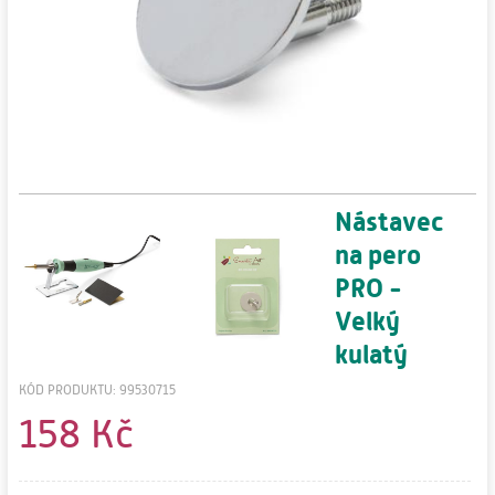
Nástavec
na pero
PRO -
Velký
kulatý
KÓD PRODUKTU: 99530715
158 Kč