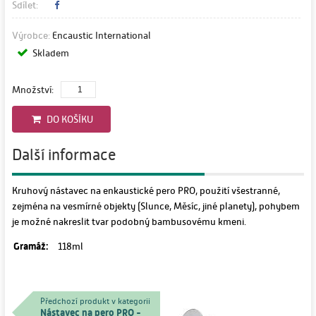
Sdílet:
Výrobce:
Encaustic International
Skladem
Množství:
DO KOŠÍKU
Další informace
Kruhový nástavec na enkaustické pero PRO, použití všestranné,
zejména na vesmírné objekty (Slunce, Měsíc, jiné planety), pohybem
je možné nakreslit tvar podobný bambusovému kmeni.
Gramáž:
118ml
Předchozí produkt v kategorii
Nástavec na pero PRO -