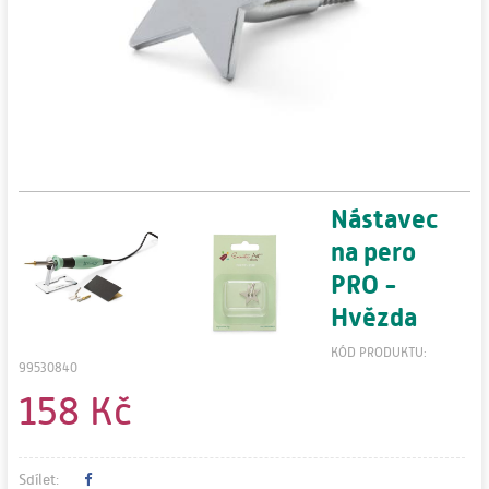
Nástavec
na pero
PRO -
Hvězda
KÓD PRODUKTU:
99530840
158 Kč
Sdílet: