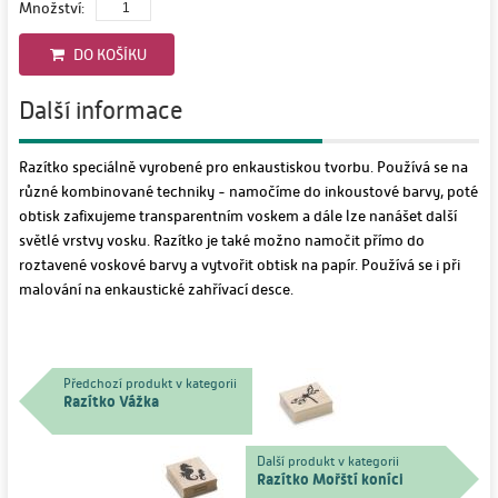
Množství:
DO KOŠÍKU
Další informace
Razítko speciálně vyrobené pro enkaustiskou tvorbu. Používá se na
různé kombinované techniky - namočíme do inkoustové barvy, poté
obtisk zafixujeme transparentním voskem a dále lze nanášet další
světlé vrstvy vosku. Razítko je také možno namočit přímo do
roztavené voskové barvy a vytvořit obtisk na papír. Používá se i při
malování na enkaustické zahřívací desce.
Předchozí produkt v kategorii
Razítko Vážka
Další produkt v kategorii
Razítko Mořští koníci