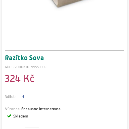
Razítko Sova
KÓD PRODUKTU: 99550009
324 Kč
Sdílet:
Výrobce:
Encaustic International
Skladem